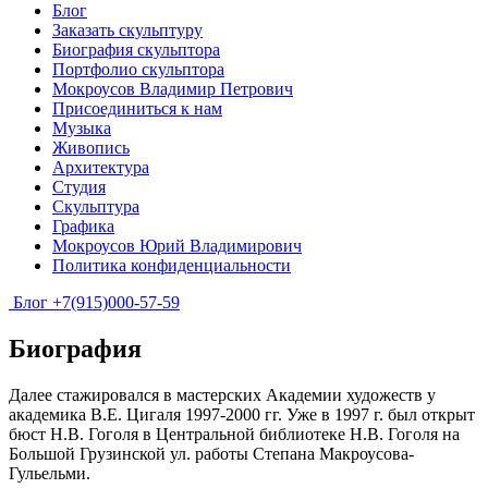
Блог
Заказать скульптуру
Биография скульптора
Портфолио скульптора
Мокроусов Владимир Петрович
Присоединиться к нам
Музыка
Живопись
Архитектура
Студия
Скульптура
Графика
Мокроусов Юрий Владимирович
Политика конфиденциальности
Блог
+7(915)000-57-59
Биография
Далее стажировался в мастерских Академии художеств у
академика В.Е. Цигаля 1997-2000 гг. Уже в 1997 г. был открыт
бюст Н.В. Гоголя в Центральной библиотеке Н.В. Гоголя на
Большой Грузинской ул. работы Степана Макроусова-
Гульельми.