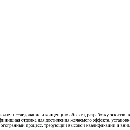
ючает исследование и концепцию объекта, разработку эскизов, 
инишная отделка для достижения желаемого эффекта, установка
ногогранный процесс, требующий высокой квалификации и вним