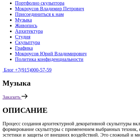
Портфолио скульптора
Мокроусов Владимир Петрович
Присоединиться к нам
Музыка
Живопись
Архитектура
Студия
Скульптура
Графика
Мокроусов Юрий Владимирович
Политика конфиденциальности
Блог
+7(915)000-57-59
Музыка
Заказать
ОПИСАНИЕ
Процесс создания архитектурной декоративной скульптуры вкл
формирование скульптуры с применением выбранных техник, ф
эстетики и защиты от внешних воздействий. Это сложный и м