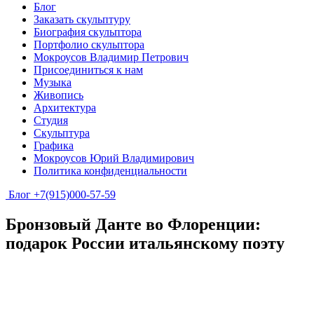
Блог
Заказать скульптуру
Биография скульптора
Портфолио скульптора
Мокроусов Владимир Петрович
Присоединиться к нам
Музыка
Живопись
Архитектура
Студия
Скульптура
Графика
Мокроусов Юрий Владимирович
Политика конфиденциальности
Блог
+7(915)000-57-59
Бронзовый Данте во Флоренции:
подарок России итальянскому поэту